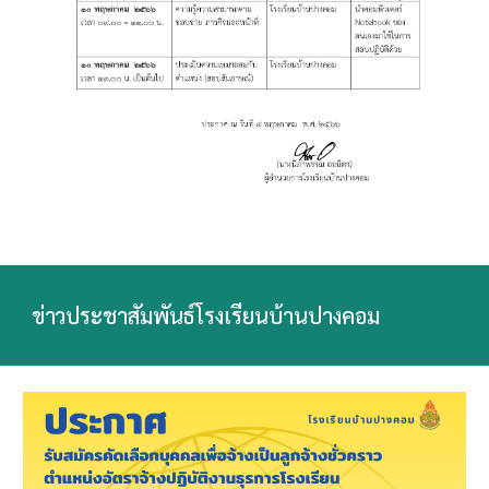
ข่าวประชาสัมพันธ์โรงเรียนบ้านปางคอม