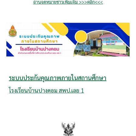
อ่านจดหมายข่าวเพิ่มเติม >>>คลิก<<<
ระบบประกันคุณภาพภายในสถานศึกษา
โรงเรียนบ้านปางคอม สพป.เลย 1