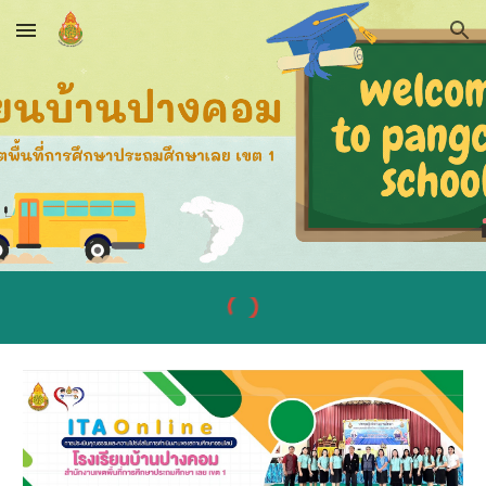
Skip to main content
Skip to navigation