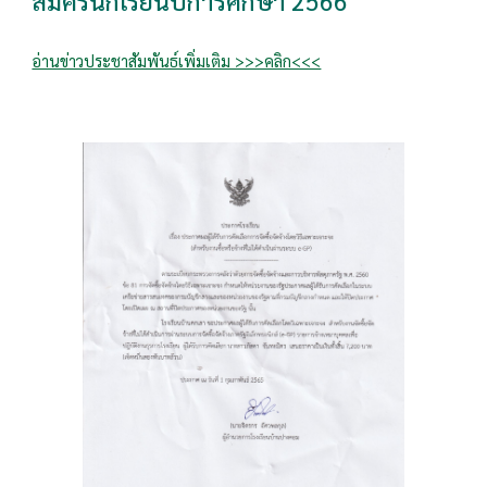
สมัครนักเรียนปีการศึกษา 256
6
อ่านข่าวประชาสัมพันธ์เพิ่มเติม >>>คลิก<<<