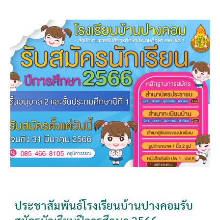
ประชาสัมพันธ์โรงเรียนบ้านปางคอมรับ